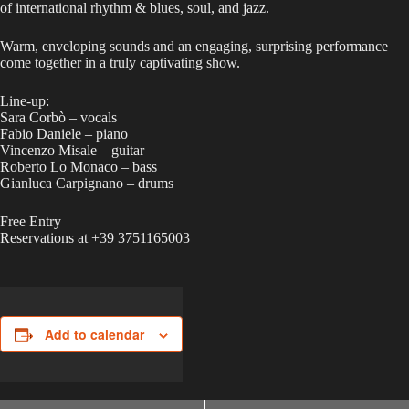
of international rhythm & blues, soul, and jazz.
Warm, enveloping sounds and an engaging, surprising performance
come together in a truly captivating show.
Line-up:
Sara Corbò – vocals
Fabio Daniele – piano
Vincenzo Misale – guitar
Roberto Lo Monaco – bass
Gianluca Carpignano – drums
Free Entry
Reservations at +39 3751165003
Add to calendar
E