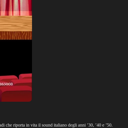
che riporta in vita il sound italiano degli anni ’30, ’40 e ’50.