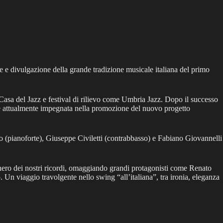
 e divulgazione della grande tradizione musicale italiana del primo
a Casa del Jazz e festival di rilievo come Umbria Jazz. Dopo il successo
 è attualmente impegnata nella promozione del nuovo progetto
 (pianoforte), Giuseppe Civiletti (contrabbasso) e Fabiano Giovannelli
 nero dei nostri ricordi, omaggiando grandi protagonisti come Renato
n viaggio travolgente nello swing “all’italiana”, tra ironia, eleganza