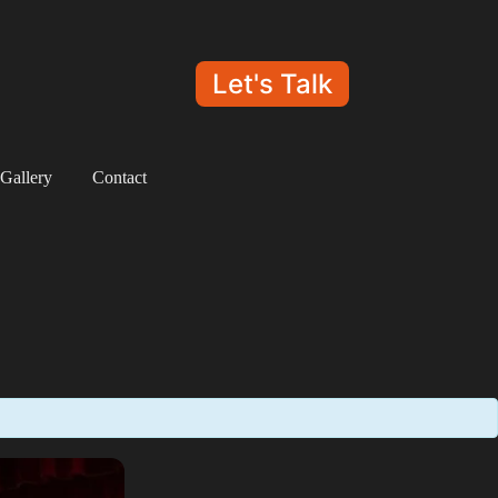
Let's Talk
Gallery
Contact