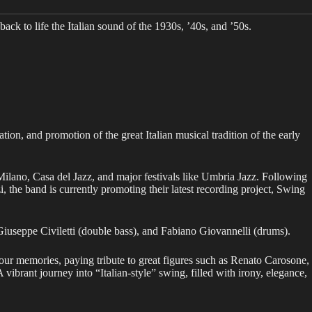
k to life the Italian sound of the 1930s, ’40s, and ’50s.
on, and promotion of the great Italian musical tradition of the early
Milano, Casa del Jazz, and major festivals like Umbria Jazz. Following
 the band is currently promoting their latest recording project, Swing
Giuseppe Civiletti (double bass), and Fabiano Giovannelli (drums).
 our memories, paying tribute to great figures such as Renato Carosone,
brant journey into “Italian-style” swing, filled with irony, elegance,