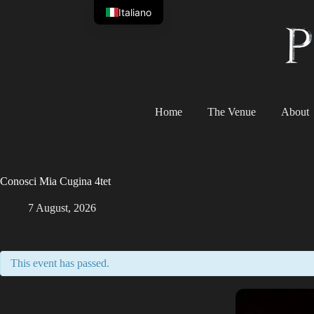
Skip
Italiano
to
content
Home
The Venue
About
Conosci Mia Cugina 4tet
7 August, 2026
This event has passed.