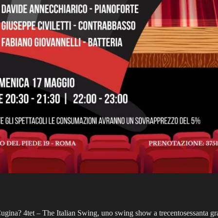
gina? 4tet – The Italian Swing, uno swing show a trecentosessanta gradi 