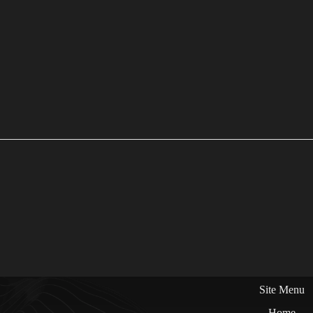
Site Menu
Home