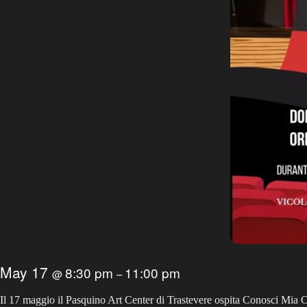
May 17
8:30 pm
11:00 pm
@
–
Il 17 maggio il Pasquino Art Center di Trastevere ospita Conosci Mia Cu