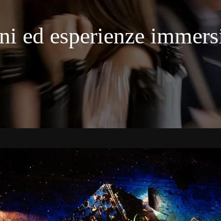
oni ed esperienze immersi