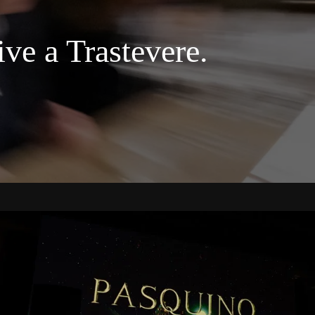
ve a Trastevere.