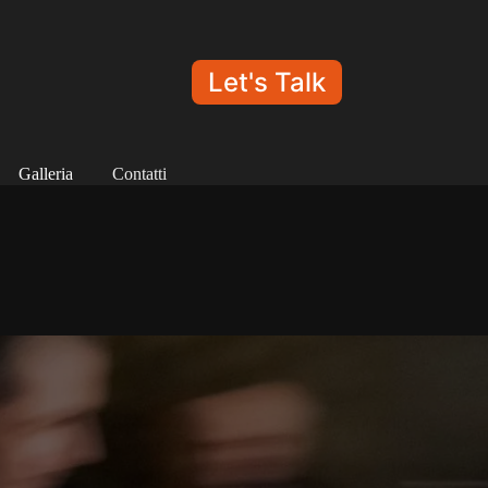
Let's Talk
Galleria
Contatti