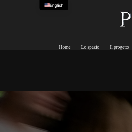
Salta
English
al
contenuto
Home
Lo spazio
Il progetto